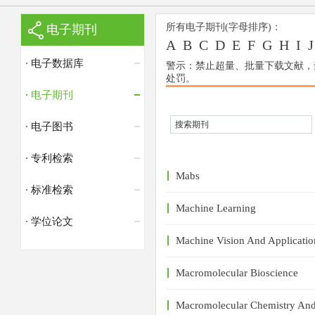
所有电子期刊(字母排序)：
电子期刊
A
B
C
D
E
F
G
H
I
J
电子数据库
警示：禁止超量、批量下载文献，
处罚。
电子期刊
电子图书
专利检索
Mabs
标准检索
Machine Learning
学位论文
Machine Vision And Applicatio
Macromolecular Bioscience
Macromolecular Chemistry And